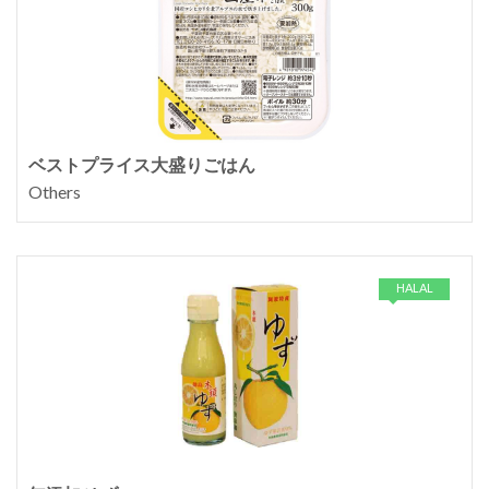
ベストプライス大盛りごはん
Others
HALAL