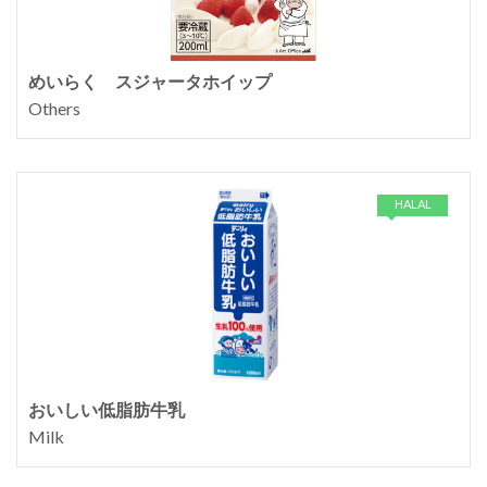
めいらく スジャータホイップ
Others
HALAL
おいしい低脂肪牛乳
Milk