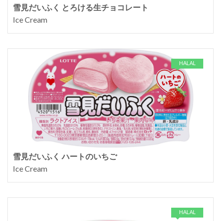
雪見だいふく とろける生チョコレート
Ice Cream
HALAL
雪見だいふく ハートのいちご
Ice Cream
HALAL