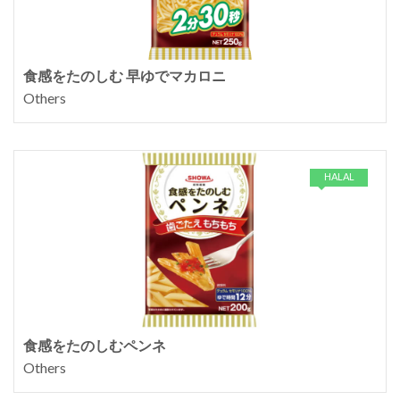
食感をたのしむ 早ゆでマカロニ
Others
HALAL
食感をたのしむペンネ
Others