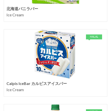
北海道バニラバー
Ice Cream
HALAL
Calpis IceBar カルピスアイスバー
Ice Cream