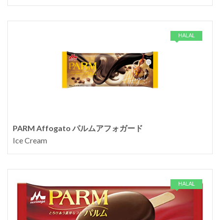
HALAL
PARM Affogato パルムアフォガード
Ice Cream
HALAL