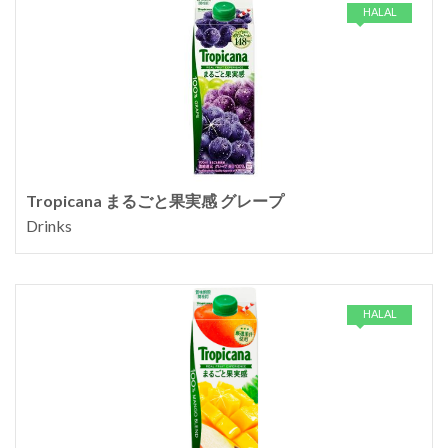
HALAL
Tropicana まるごと果実感 グレープ
Drinks
HALAL