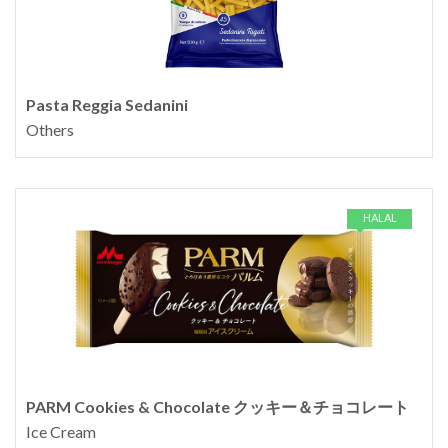
Pasta Reggia Sedanini
Others
HALAL
PARM Cookies & Chocolate クッキー＆チョコレート
Ice Cream