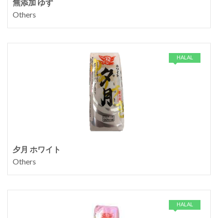
無添加 ゆず
Others
HALAL
夕月 ホワイト
Others
HALAL