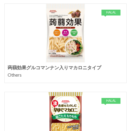
HALAL
蒟蒻効果グルコマンナン入りマカロニタイプ
Others
HALAL