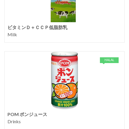
ビタミンＤ＋ＣＣＰ低脂肪乳
Milk
HALAL
POM ポンジュース
Drinks