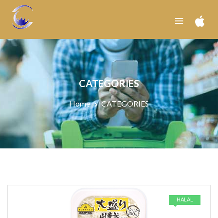
CATEGORIES
Home
CATEGORIES
HALAL