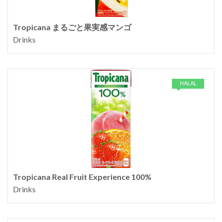
Tropicana まるごと果実感マンゴ
Drinks
HALAL
Tropicana Real Fruit Experience 100%
Drinks