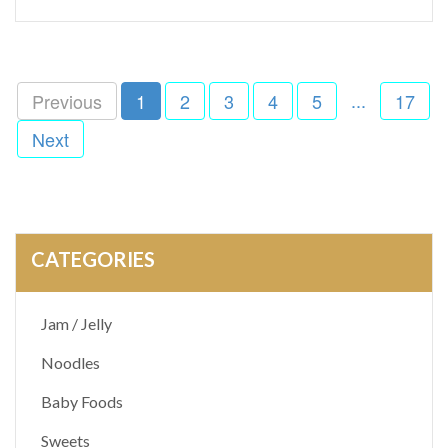
...
Previous
1
2
3
4
5
17
Next
CATEGORIES
Jam / Jelly
Noodles
Baby Foods
Sweets