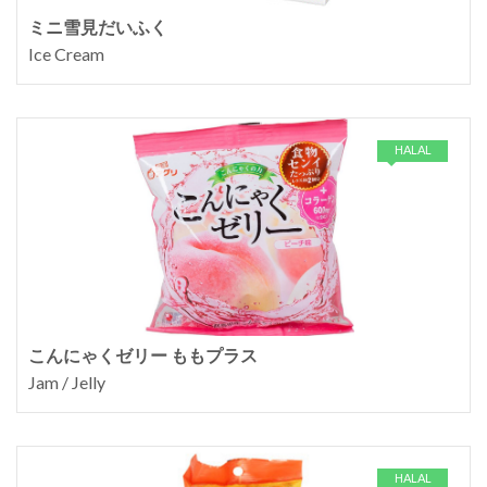
ミニ雪見だいふく
Ice Cream
HALAL
こんにゃくゼリー ももプラス
Jam / Jelly
HALAL