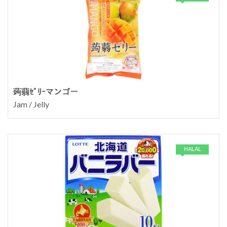
蒟蒻ｾﾞﾘｰマンゴー
Jam / Jelly
HALAL