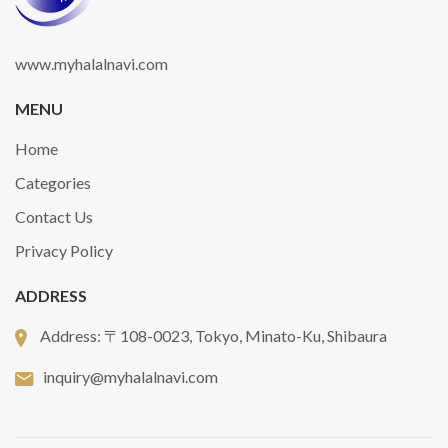
www.myhalalnavi.com
MENU
Home
Categories
Contact Us
Privacy Policy
ADDRESS
Address:
〒108-0023, Tokyo, Minato-Ku, Shibaura
inquiry@myhalalnavi.com