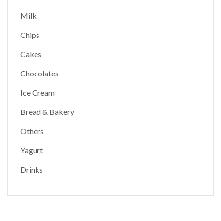
Milk
Chips
Cakes
Chocolates
Ice Cream
Bread & Bakery
Others
Yagurt
Drinks