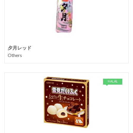
夕月レッド
Others
HALAL