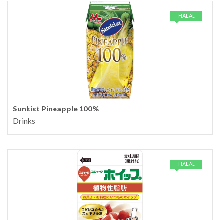
HALAL
Sunkist Pineapple 100%
Drinks
HALAL